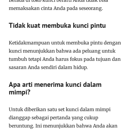
memaksakan cinta Anda pada seseorang.
Tidak kuat membuka kunci pintu
Ketidakmampuan untuk membuka pintu dengan
kunci menunjukkan bahwa ada peluang untuk
tumbuh tetapi Anda harus fokus pada tujuan dan
sasaran Anda sendiri dalam hidup.
Apa arti menerima kunci dalam
mimpi?
Untuk diberikan satu set kunci dalam mimpi
dianggap sebagai pertanda yang cukup
beruntung. Ini menunjukkan bahwa Anda akan