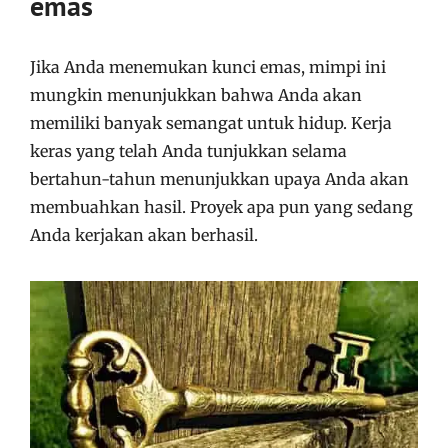
emas
Jika Anda menemukan kunci emas, mimpi ini
mungkin menunjukkan bahwa Anda akan
memiliki banyak semangat untuk hidup. Kerja
keras yang telah Anda tunjukkan selama
bertahun-tahun menunjukkan upaya Anda akan
membuahkan hasil. Proyek apa pun yang sedang
Anda kerjakan akan berhasil.