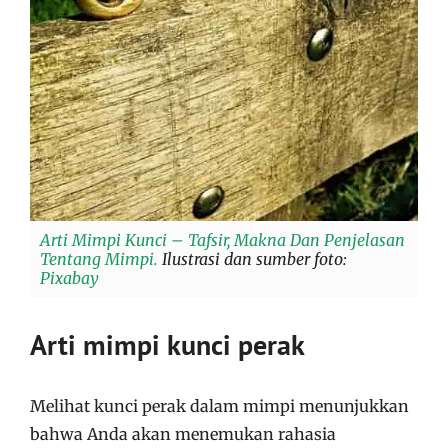
Arti Mimpi Kunci – Tafsir, Makna Dan Penjelasan
Tentang Mimpi.
Ilustrasi dan sumber foto:
Pixabay
Arti mimpi kunci perak
Melihat kunci perak dalam mimpi menunjukkan
bahwa Anda akan menemukan rahasia