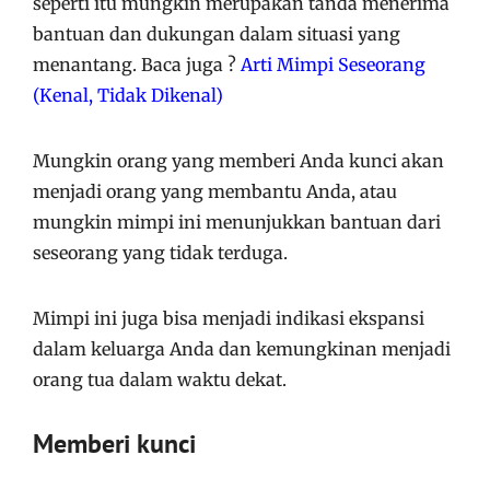
seperti itu mungkin merupakan tanda menerima
bantuan dan dukungan dalam situasi yang
menantang. Baca juga ?
Arti Mimpi Seseorang
(Kenal, Tidak Dikenal)
Mungkin orang yang memberi Anda kunci akan
menjadi orang yang membantu Anda, atau
mungkin mimpi ini menunjukkan bantuan dari
seseorang yang tidak terduga.
Mimpi ini juga bisa menjadi indikasi ekspansi
dalam keluarga Anda dan kemungkinan menjadi
orang tua dalam waktu dekat.
Memberi kunci