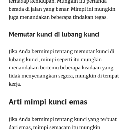
terhadap kehidupan. Mungkin itu pertanda
berada di jalan yang benar. Mimpi ini mungkin
juga menandakan beberapa tindakan tegas.
Memutar kunci di lubang kunci
Jika Anda bermimpi tentang memutar kunci di
lubang kunci, mimpi seperti itu mungkin
menandakan bertemu beberapa keadaan yang
tidak menyenangkan segera, mungkin di tempat
kerja.
Arti mimpi kunci emas
Jika Anda bermimpi tentang kunci yang terbuat
dari emas, mimpi semacam itu mungkin