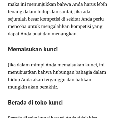
maka ini menunjukkan bahwa Anda harus lebih
tenang dalam hidup dan santai, jika ada
sejumlah besar kompetisi di sekitar Anda perlu
mencoba untuk mengalahkan kompetisi yang
dapat Anda buat dan menangkan.
Memalsukan kunci
Jika dalam mimpi Anda memalsukan kunci, ini
menubuatkan bahwa hubungan bahagia dalam
hidup Anda akan terganggu dan bahkan
mungkin akan berakhir.
Berada di toko kunci
Berada di toko kunci berarti Anda tidak bisa