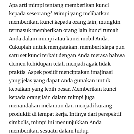
Apa arti mimpi tentang memberikan kunci
kepada seseorang? Mimpi yang melibatkan
memberikan kunci kepada orang lain, mungkin
termasuk memberikan orang lain kunci rumah
Anda dalam mimpi atau kunci mobil Anda.
Cukuplah untuk mengatakan, memberi siapa pun
satu set kunci terkait dengan Anda merasa bahwa
elemen kehidupan telah menjadi agak tidak
praktis. Aspek positif menciptakan imajinasi
yang jelas yang dapat Anda gunakan untuk
kebaikan yang lebih besar. Memberikan kunci
kepada orang lain dalam mimpi juga
menandakan melamun dan menjadi kurang
produktif di tempat kerja. Intinya dari perspektif
simbolis, mimpi ini menunjukkan Anda
memberikan sesuatu dalam hidup.