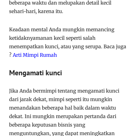
beberapa waktu dan melupakan detail kecil
sehari-hari, karena itu.
Keadaan mental Anda mungkin memancing
ketidaknyamanan kecil seperti salah
menempatkan kunci, atau yang serupa. Baca juga
?
Arti Mimpi Rumah
Mengamati kunci
Jika Anda bermimpi tentang mengamati kunci
dari jarak dekat, mimpi seperti itu mungkin
menandakan beberapa hal baik dalam waktu
dekat. Ini mungkin merupakan pertanda dari
beberapa keputusan bisnis yang
menguntungkan, yang dapat meningkatkan