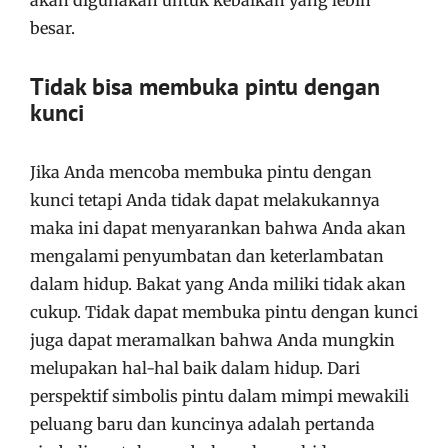
besar.
Tidak bisa membuka pintu dengan
kunci
Jika Anda mencoba membuka pintu dengan
kunci tetapi Anda tidak dapat melakukannya
maka ini dapat menyarankan bahwa Anda akan
mengalami penyumbatan dan keterlambatan
dalam hidup. Bakat yang Anda miliki tidak akan
cukup. Tidak dapat membuka pintu dengan kunci
juga dapat meramalkan bahwa Anda mungkin
melupakan hal-hal baik dalam hidup. Dari
perspektif simbolis pintu dalam mimpi mewakili
peluang baru dan kuncinya adalah pertanda