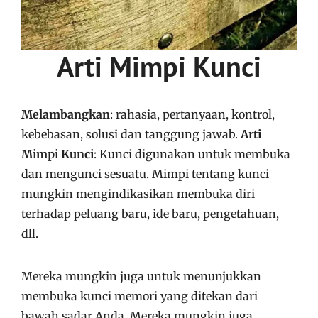
Arti Mimpi Kunci
Melambangkan
: rahasia, pertanyaan, kontrol,
kebebasan, solusi dan tanggung jawab.
Arti
Mimpi Kunci
: Kunci digunakan untuk membuka
dan mengunci sesuatu. Mimpi tentang kunci
mungkin mengindikasikan membuka diri
terhadap peluang baru, ide baru, pengetahuan,
dll.
Mereka mungkin juga untuk menunjukkan
membuka kunci memori yang ditekan dari
bawah sadar Anda. Mereka mungkin juga