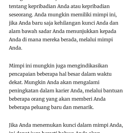
tentang kepribadian Anda atau kepribadian
seseorang. Anda mungkin memiliki mimpi ini,
jika Anda baru saja kehilangan kunci Anda dan
alam bawah sadar Anda menunjukkan kepada
Anda di mana mereka berada, melalui mimpi
Anda.
Mimpi ini mungkin juga mengindikasikan
pencapaian beberapa hal besar dalam waktu
dekat. Mungkin Anda akan mengalami
peningkatan dalam karier Anda, melalui bantuan
beberapa orang yang akan memberi Anda
beberapa peluang baru dan menarik.
Jika Anda menemukan kunci dalam mimpi Anda,