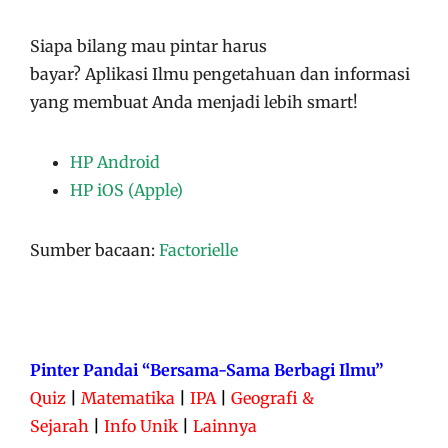
Siapa bilang mau pintar harus
bayar?
Aplikasi
Ilmu pengetahuan dan informasi
yang membuat Anda menjadi lebih smart!
HP Android
HP iOS (Apple)
Sumber bacaan:
Factorielle
Pinter Pandai “Bersama-Sama Berbagi Ilmu”
Quiz
|
Matematika
|
IPA
|
Geografi &
Sejarah
|
Info Unik
|
Lainnya