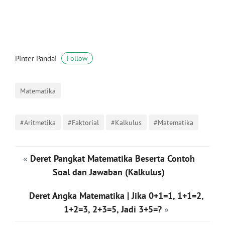
Pinter Pandai
Follow
Matematika
#Aritmetika
#Faktorial
#Kalkulus
#Matematika
«
Deret Pangkat Matematika Beserta Contoh
Soal dan Jawaban (Kalkulus)
Deret Angka Matematika | Jika 0+1=1, 1+1=2,
1+2=3, 2+3=5, Jadi 3+5=?
»