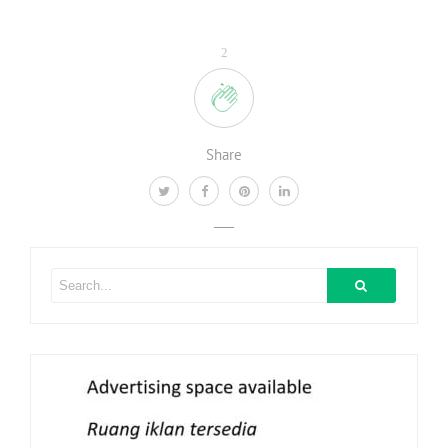
2
Share