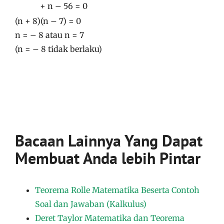
+ n – 56 = 0
(n + 8)(n – 7) = 0
n = – 8 atau n = 7
(n = – 8 tidak berlaku)
Bacaan Lainnya Yang Dapat
Membuat Anda lebih Pintar
Teorema Rolle Matematika Beserta Contoh
Soal dan Jawaban (Kalkulus)
Deret Taylor Matematika dan Teorema