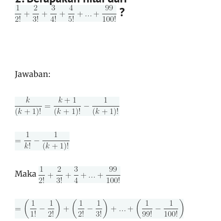
?
Jawaban:
Maka