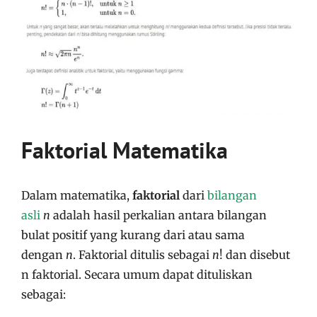
Faktorial Matematika
Dalam matematika,
faktorial
dari
bilangan
asli
n
adalah hasil perkalian antara bilangan
bulat positif yang kurang dari atau sama
dengan
n
. Faktorial ditulis sebagai
n
! dan disebut
n faktorial. Secara umum dapat dituliskan
sebagai: