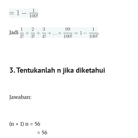
Jadi
.
3. Tentukanlah n jika diketahui
Jawaban:
(n + 1) n = 56
= 56