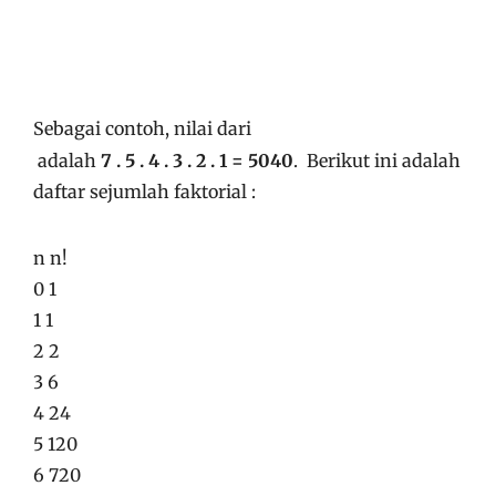
Sebagai contoh, nilai dari
adalah
7 . 5 . 4 . 3 . 2 . 1 = 5040
. Berikut ini adalah
daftar sejumlah faktorial :
n n!
0 1
1 1
2 2
3 6
4 24
5 120
6 720