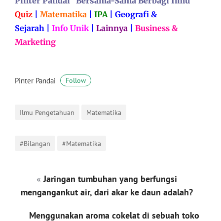
Pinter Pandai “Bersama-Sama Berbagi Ilmu”
Quiz
|
Matematika
|
IPA
|
Geografi &
Sejarah
|
Info Unik
|
Lainnya
|
Business &
Marketing
Pinter Pandai
Follow
Ilmu Pengetahuan
Matematika
#Bilangan
#Matematika
«
Jaringan tumbuhan yang berfungsi
mengangankut air, dari akar ke daun adalah?
Menggunakan aroma cokelat di sebuah toko