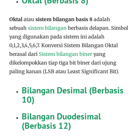
Oktal (Berbasis 8)
Oktal
atau
sistem bilangan basis 8
adalah
sebuah
sistem bilangan
berbasis delapan. Simbol
yang digunakan pada sistem ini adalah
0,1,2,3,4,5,6,7. Konversi Sistem Bilangan Oktal
berasal dari
Sistem bilangan biner
yang
dikelompokkan tiap tiga bit biner dari ujung
paling kanan (LSB atau Least Significant Bit).
Bilangan Desimal (Berbasis
10)
Bilangan Duodesimal
(Berbasis 12)