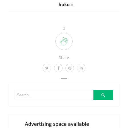
buku
»
2
Share