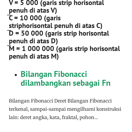
̅V = 5 000 (garis strip horisontal
penuh di atas V)
̅C = 10 000 (garis
striphorisontal penuh di atas C)
̅D = 50 000 (garis strip horisontal
penuh di atas D)
̅M = 1 000 000 (garis strip horisontal
penuh di atas M)
Bilangan Fibonacci
dilambangkan sebagai Fn
Bilangan Fibonacci Deret Bilangan Fibonacci
terkenal, sampai-sampai mengilhami konstruksi
lain: deret angka, kata, fraktal, pohon…