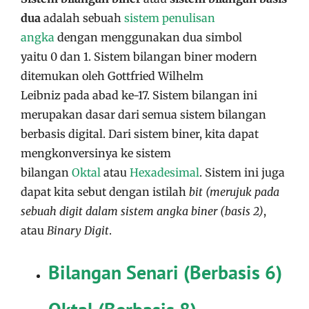
dua
adalah sebuah
sistem penulisan
angka
dengan menggunakan dua simbol
yaitu 0 dan 1. Sistem bilangan biner modern
ditemukan oleh Gottfried Wilhelm
Leibniz pada abad ke-17. Sistem bilangan ini
merupakan dasar dari semua sistem bilangan
berbasis digital. Dari sistem biner, kita dapat
mengkonversinya ke sistem
bilangan
Oktal
atau
Hexadesimal
. Sistem ini juga
dapat kita sebut dengan istilah
bit (merujuk pada
sebuah digit dalam sistem angka biner (basis 2)
,
atau
Binary Digit
.
Bilangan Senari (Berbasis 6)