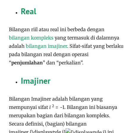
Real
Bilangan riil atau real ini berbeda dengan
bilangan kompleks
yang termasuk di dalamnya
adalah
bilangan imajiner
. Sifat-sifat yang berlaku
pada bilangan real dengan operasi
“
penjumlahan
” dan “perkalian”.
Imajiner
Bilangan Imajiner adalah bilangan yang
2
mempunyai sifat
i
= −1. Bilangan ini biasanya
merupakan bagian dari bilangan kompleks.
Secara definisi, (bagian) bilangan
imajiner
{\displaystyle i}
ini