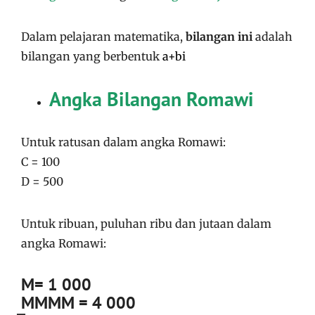
Dalam pelajaran matematika,
bilangan ini
adalah
bilangan yang berbentuk
a+bi
Angka Bilangan Romawi
Untuk ratusan dalam angka Romawi:
C = 100
D = 500
Untuk ribuan, puluhan ribu dan jutaan dalam
angka Romawi:
​M= 1 000
MMMM = 4 000