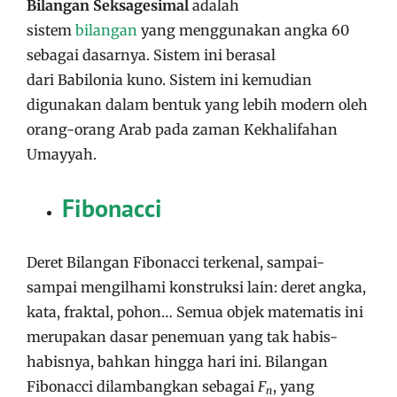
Bilangan Seksagesimal
adalah
sistem
bilangan
yang menggunakan angka 60
sebagai dasarnya. Sistem ini berasal
dari Babilonia kuno. Sistem ini kemudian
digunakan dalam bentuk yang lebih modern oleh
orang-orang Arab pada zaman Kekhalifahan
Umayyah.
Fibonacci
Deret Bilangan Fibonacci terkenal, sampai-
sampai mengilhami konstruksi lain: deret angka,
kata, fraktal, pohon… Semua objek matematis ini
merupakan dasar penemuan yang tak habis-
habisnya, bahkan hingga hari ini. Bilangan
Fibonacci dilambangkan sebagai
F
, yang
n