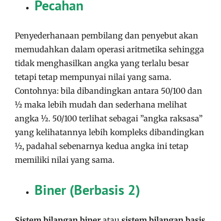
Pecahan
Penyederhanaan pembilang dan penyebut akan
memudahkan dalam operasi aritmetika sehingga
tidak menghasilkan angka yang terlalu besar
tetapi tetap mempunyai nilai yang sama.
Contohnya: bila dibandingkan antara 50/100 dan
½ maka lebih mudah dan sederhana melihat
angka ½. 50/100 terlihat sebagai ”angka raksasa”
yang kelihatannya lebih kompleks dibandingkan
½, padahal sebenarnya kedua angka ini tetap
memiliki nilai yang sama.
Biner (Berbasis 2)
Sistem bilangan biner
atau
sistem bilangan basis