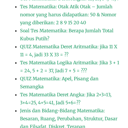
Tes Matematika: Otak Atik Otak – Jumlah
nomor yang harus didapatkan: 50 & Nomor
yang diberikan: 2 8 9 15 20 40
Soal Tes Matematika: Berapa Jumlah Total
Kubus Putih?
QUIZ Matematika Deret Aritmatika: jika 11 X
11 = 4, jadi 33 X 33 = ??
Tes Matematika Logika Aritmatika: Jika 3 + 1
= 24, 5 + 2 = 37, Jadi 7 + 5 = ???
QUIZ Matematika: Apel, Pisang dan
Semangka
Tes Matematika Deret Angka: Jika 2+3=13,
3+4=25, 4+5=41, Jadi 5+6=??
Jenis dan Bidang-Bidang Matematika:
Besaran, Ruang, Perubahan, Struktur, Dasar
dan Filsafat, Diskret, Terapan