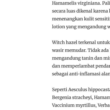
Hamamelis virginiana. Pali
secara luas dikenal kare
menenangkan kulit sensiti
lotion yang mengandung wit
Witch hazel terkenal untuk
wasir memudar. Tidak ada
mengandung tanin dan mi
dan memperlambat pendar
sebagai anti-inflamasi ala
Seperti Aesculus hippocasta
Bergenia stracheyi, Hamame
Vaccinium myrtillus, Verba