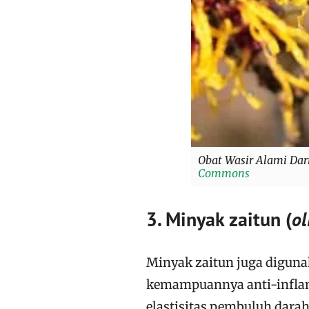
Obat Wasir Alami Dar
Commons
3. Minyak zaitun (
ol
Minyak zaitun juga diguna
kemampuannya anti-inflam
elastisitas pembuluh dara