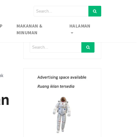
P
MAKANAN &
HALAMAN
MINUMAN
ak
an