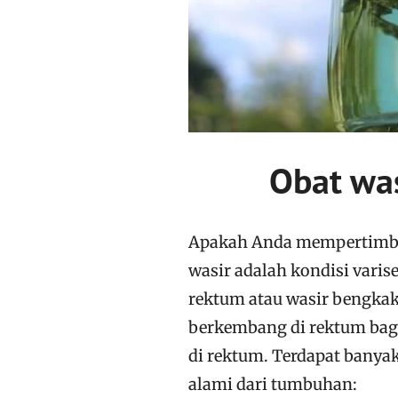
Obat wa
Apakah Anda mempertimba
wasir adalah kondisi varise
rektum atau wasir bengk
berkembang di rektum bag
di rektum. Terdapat banya
alami dari tumbuhan: