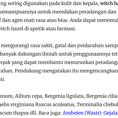
ng sering digunakan pada kulit dan kepala,
witch h
na kemampuannya untuk meredakan peradangan dan
f dan agen mati rasa atau bius. Anda dapat menem
ch hazel di apotik atau farmasi.
 mengurangi rasa sakit, gatal dan perdarahan samp
 banyak dukungan ilmiah untuk penggunaannya tet
nyak yang dapat membantu menurunkan peradang
ahan. Pendukung mengatakan itu mengencangkan 
mi.
num, Allium cepa, Bergenia ligulata, Bergenia cilia
lis virginiana Ruscus aculeatus, Terminalia chebu
scum thapus dll. Baca juga:
Ambeien (Wasir): Gejala