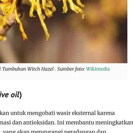
i Tumbuhan Witch Hazel . Sumber foto:
Wikimedia
ive oil
)
kan untuk mengobati wasir eksternal karena
asi dan antioksidan. Ini membantu meningkatka
h, yang akan mengurangi peradangan dan