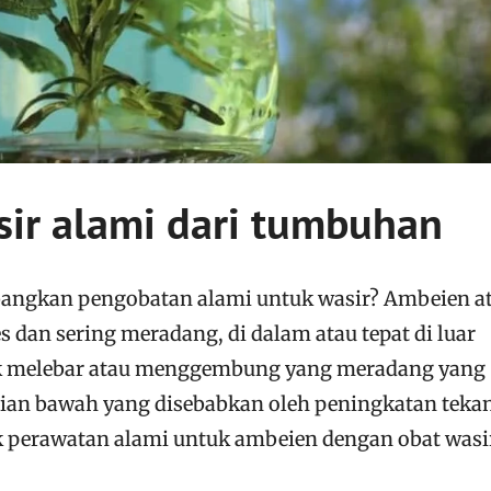
sir alami dari tumbuhan
ngkan pengobatan alami untuk wasir? Ambeien a
s dan sering meradang, di dalam atau tepat di luar
ak melebar atau menggembung yang meradang yang
ian bawah yang disebabkan oleh peningkatan teka
k perawatan alami untuk ambeien dengan obat wasi