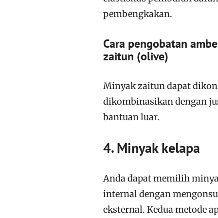
pembengkakan.
Cara pengobatan ambei
zaitun (olive)
Minyak zaitun dapat dikon
dikombinasikan dengan jus
bantuan luar.
4. Minyak kelapa
Anda dapat memilih minyak
internal dengan mengonsum
eksternal. Kedua metode ap