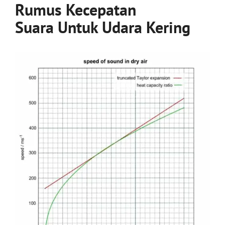
Rumus K
ecepatan
Suara
Untuk Udara Kering