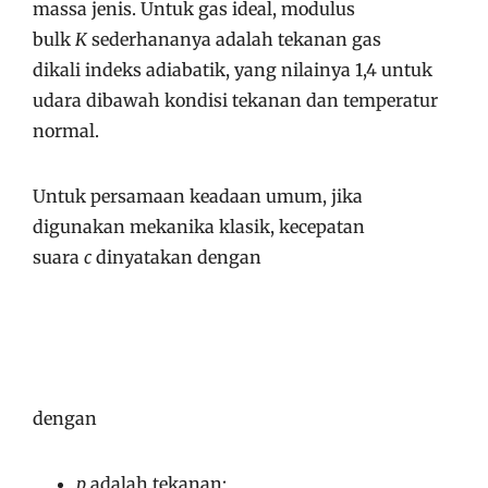
massa jenis. Untuk gas ideal, modulus
bulk
K
sederhananya adalah tekanan gas
dikali indeks adiabatik, yang nilainya 1,4 untuk
udara dibawah kondisi tekanan dan temperatur
normal.
Untuk persamaan keadaan umum, jika
digunakan mekanika klasik, kecepatan
suara
c
dinyatakan dengan
dengan
p
adalah tekanan;