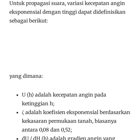
Untuk propagasi suara, variasi kecepatan angin
eksponensial dengan tinggi dapat didefinisikan
sebagai berikut:
yang dimana:
U (h) adalah kecepatan angin pada
ketinggian h;
ζ adalah koefisien eksponensial berdasarkan
kekasaran permukaan tanah, biasanya
antara 0,08 dan 0,52;
dU / dH (h) adalah gradien angin yang