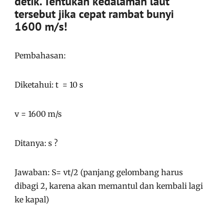
detik. Tentukan kedalaman laut
tersebut jika cepat rambat bunyi
1600 m/s!
Pembahasan:
Diketahui: t = 10 s
v = 1600 m/s
Ditanya: s ?
Jawaban: S= vt/2 (panjang gelombang harus
dibagi 2, karena akan memantul dan kembali lagi
ke kapal)