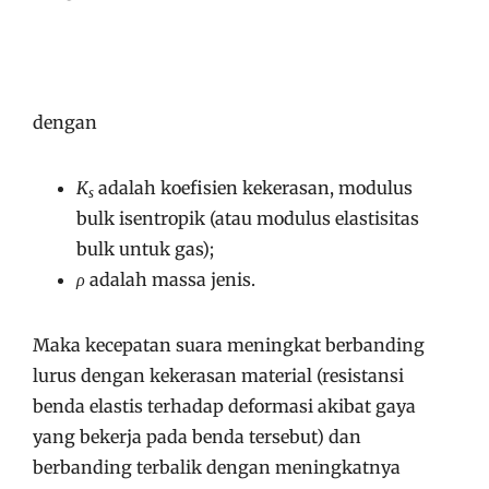
dengan
K
adalah koefisien kekerasan, modulus
s
bulk isentropik (atau modulus elastisitas
bulk untuk gas);
ρ
adalah massa jenis.
Maka kecepatan suara meningkat berbanding
lurus dengan kekerasan material (resistansi
benda elastis terhadap deformasi akibat gaya
yang bekerja pada benda tersebut) dan
berbanding terbalik dengan meningkatnya