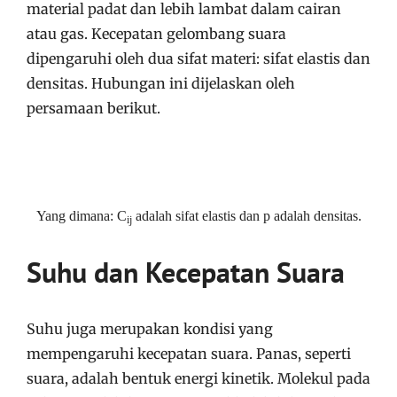
material padat dan lebih lambat dalam cairan
atau gas. Kecepatan gelombang suara
dipengaruhi oleh dua sifat materi: sifat elastis dan
densitas. Hubungan ini dijelaskan oleh
persamaan berikut.
Yang dimana: C
adalah sifat elastis dan p adalah densitas.
ij
Suhu dan Kecepatan Suara
Suhu juga merupakan kondisi yang
mempengaruhi kecepatan suara. Panas, seperti
suara, adalah bentuk energi kinetik. Molekul pada