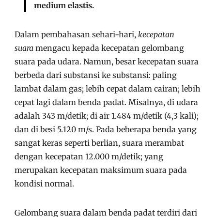
medium elastis.
Dalam pembahasan sehari-hari,
kecepatan
suara
mengacu kepada kecepatan gelombang
suara pada udara. Namun, besar kecepatan suara
berbeda dari substansi ke substansi: paling
lambat dalam gas; lebih cepat dalam cairan; lebih
cepat lagi dalam benda padat. Misalnya, di udara
adalah
343 m/detik
; di air
1.484 m/detik
(4,3 kali);
dan di besi
5.120 m/s
. Pada beberapa benda yang
sangat keras seperti berlian, suara merambat
dengan kecepatan
12.000 m/detik
; yang
merupakan kecepatan maksimum suara pada
kondisi normal.
Gelombang suara dalam benda padat terdiri dari