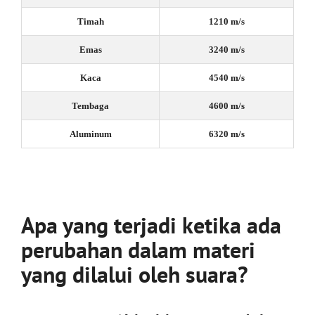
Timah
1210 m/s
Emas
3240 m/s
Kaca
4540 m/s
Tembaga
4600 m/s
Aluminum
6320 m/s
Apa yang terjadi ketika ada
perubahan dalam materi
yang dilalui oleh suara?