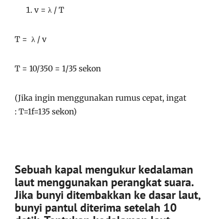
v = λ / T
T = λ / v
T = 10/350 = 1/35 sekon
(Jika ingin menggunakan rumus cepat, ingat
: T=1f=135 sekon)
Sebuah kapal mengukur kedalaman
laut menggunakan perangkat suara.
Jika bunyi ditembakkan ke dasar laut,
bunyi pantul diterima setelah 10