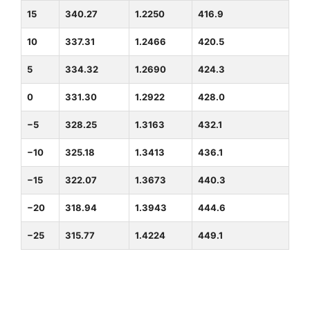
15
340.27
1.2250
416.9
10
337.31
1.2466
420.5
5
334.32
1.2690
424.3
0
331.30
1.2922
428.0
−5
328.25
1.3163
432.1
−10
325.18
1.3413
436.1
−15
322.07
1.3673
440.3
−20
318.94
1.3943
444.6
−25
315.77
1.4224
449.1