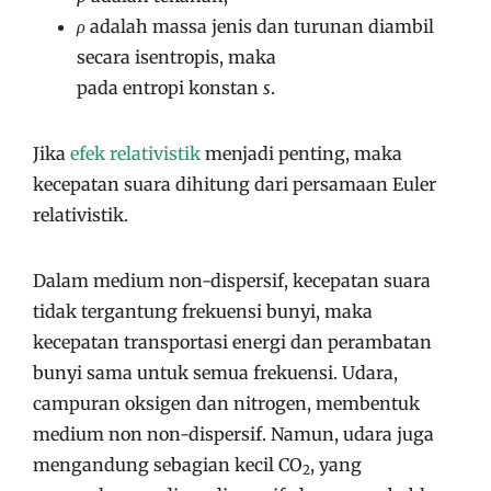
ρ
adalah massa jenis dan turunan diambil
secara isentropis, maka
pada entropi konstan
s
.
Jika
efek relativistik
menjadi penting, maka
kecepatan suara dihitung dari persamaan Euler
relativistik.
Dalam medium non-dispersif, kecepatan suara
tidak tergantung frekuensi bunyi, maka
kecepatan transportasi energi dan perambatan
bunyi sama untuk semua frekuensi. Udara,
campuran oksigen dan nitrogen, membentuk
medium non non-dispersif. Namun, udara juga
mengandung sebagian kecil CO
, yang
2