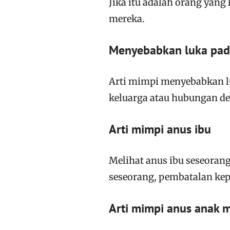
Jika itu adalah orang yang 
mereka.
Menyebabkan luka pad
Arti mimpi menyebabkan l
keluarga atau hubungan de
Arti mimpi anus ibu
Melihat anus ibu seseoran
seseorang, pembatalan kepe
Arti mimpi anus anak 