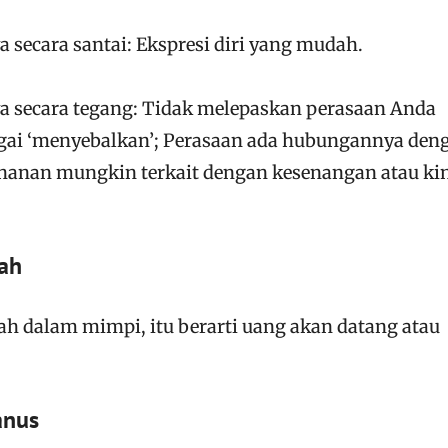
 secara santai: Ekspresi diri yang mudah.
a secara tegang: Tidak melepaskan perasaan Anda
agai ‘menyebalkan’; Perasaan ada hubungannya den
nahanan mungkin terkait dengan kesenangan atau ki
rah
ah dalam mimpi, itu berarti uang akan datang atau
anus