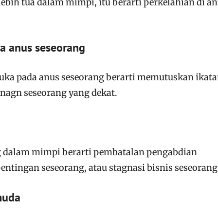
lebih tua dalam mimpi, itu berarti perkelahian di an
a anus seseorang
uka pada anus seseorang berarti memutuskan ikat
nagn seseorang yang dekat.
g dalam mimpi berarti pembatalan pengabdian
ntingan seseorang, atau stagnasi bisnis seseorang
muda