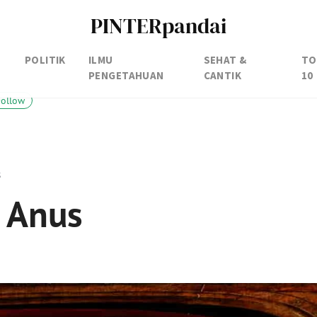
PINTERpandai
POLITIK
ILMU
SEHAT &
TO
PENGETAHUAN
CANTIK
10
Follow
s
 Anus