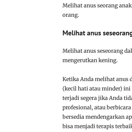
Melihat anus seorang ana
orang.
Melihat anus seseoran
Melihat anus seseorang d
mengerutkan kening.
Ketika Anda melihat anus d
(kecil hati atau minder) in
terjadi segera jika Anda 
profesional, atau berbica
bersedia mendengarkan ap
bisa menjadi terapis terbai