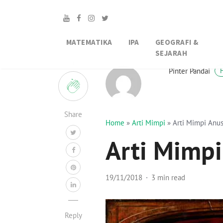
MATEMATIKA
IPA
GEOGRAFI &
SEJARAH
1
Pinter Pandai
Share
Home
»
Arti Mimpi
»
Arti Mimpi Anu
Arti Mimpi
19/11/2018
3 min read
Reply