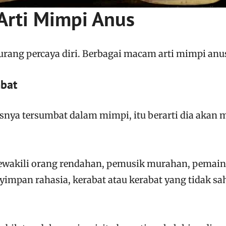
Arti Mimpi Anus
rang percaya diri. Berbagai macam arti mimpi anu
mbat
snya tersumbat dalam mimpi, itu berarti dia akan 
wakili orang rendahan, pemusik murahan, pemain
impan rahasia, kerabat atau kerabat yang tidak sa