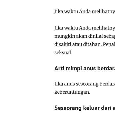
Jika waktu Anda melihatnya
Jika waktu Anda melihatny
mungkin akan dinilai seb
disakiti atau ditahan. Pe
seksual.
Arti mimpi anus berda
Jika anus seseorang berdar
keberuntungan.
Seseorang keluar dari 