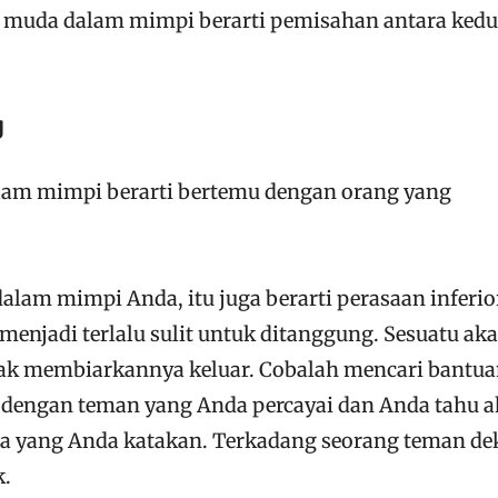
k muda dalam mimpi berarti pemisahan antara ked
g
alam mimpi berarti bertemu dengan orang yang
alam mimpi Anda, itu juga berarti perasaan inferio
i menjadi terlalu sulit untuk ditanggung. Sesuatu ak
tidak membiarkannya keluar. Cobalah mencari bantu
ra dengan teman yang Anda percayai dan Anda tahu 
a yang Anda katakan. Terkadang seorang teman de
k.