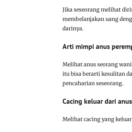
Jika seseorang melihat dir
membelanjakan uang deng
darinya.
Arti mimpi anus pere
Melihat anus seorang wanit
itu bisa berarti kesulita
pencaharian seseorang.
Cacing keluar dari anus
Melihat cacing yang kelua