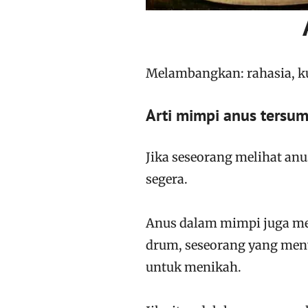
Melambangkan: rahasia, ku
Arti mimpi anus tersu
Jika seseorang melihat anu
segera.
Anus dalam mimpi juga me
drum, seseorang yang meny
untuk menikah.