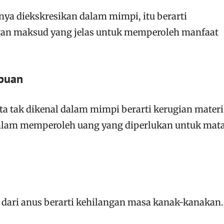
inya diekskresikan dalam mimpi, itu berarti
an maksud yang jelas untuk memperoleh manfaat
mpuan
a tak dikenal dalam mimpi berarti kerugian materi
n dalam memperoleh uang yang diperlukan untuk mat
r dari anus berarti kehilangan masa kanak-kanakan.