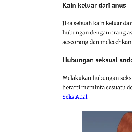
Kain keluar dari anus
Jika sebuah kain keluar d
hubungan dengan orang as
seseorang dan melecehkan
Hubungan seksual sod
Melakukan hubungan seksu
berarti meminta sesuatu de
Seks Anal