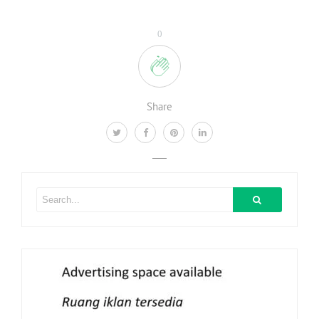
0
Share