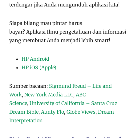
terdengar jika Anda mengunduh aplikasi kita!
Siapa bilang mau pintar harus
bayar?
Aplikasi
Ilmu pengetahuan dan informasi
yang membuat Anda menjadi lebih smart!
HP Android
HP iOS (Apple)
Sumber bacaan:
Sigmund Freud – Life and
Work
,
New York Media LLC
,
ABC
Science
,
University of California – Santa Cruz
,
Dream Bible
,
Aunty Flo
,
Globe Views
,
Dream
Interpretation