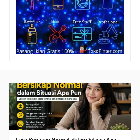
Cara Bersikap Normal dalam Situasi Apa