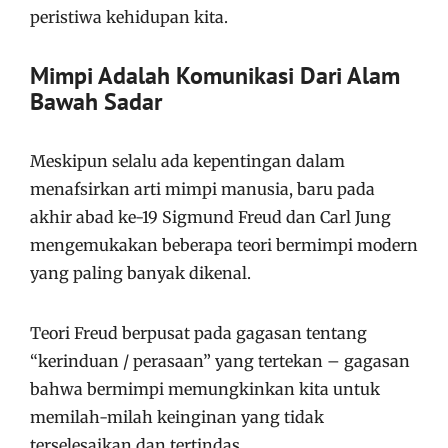
peristiwa kehidupan kita.
Mimpi Adalah Komunikasi Dari Alam
Bawah Sadar
Meskipun selalu ada kepentingan dalam
menafsirkan arti mimpi manusia, baru pada
akhir abad ke-19 Sigmund Freud dan Carl Jung
mengemukakan beberapa teori bermimpi modern
yang paling banyak dikenal.
Teori Freud berpusat pada gagasan tentang
“kerinduan / perasaan” yang tertekan – gagasan
bahwa bermimpi memungkinkan kita untuk
memilah-milah keinginan yang tidak
terselesaikan dan tertindas.