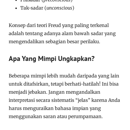
Tak-sadar (
unconscious
)
Konsep dari teori Freud yang paling terkenal
adalah tentang adanya alam bawah sadar yang
mengendalikan sebagian besar perilaku.
Apa Yang Mimpi Ungkapkan?
Beberapa mimpi lebih mudah daripada yang lain
untuk ditafsirkan, tetapi berhati-hatilah! Ini bisa
menjadi jebakan. Jangan mengandalkan
interpretasi secara sistematis “jelas” karena Anda
harus menguraikan bahasa impian yang
menggunakan saran atau perumpamaan.