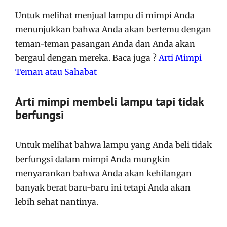
Untuk melihat menjual lampu di mimpi Anda
menunjukkan bahwa Anda akan bertemu dengan
teman-teman pasangan Anda dan Anda akan
bergaul dengan mereka. Baca juga ?
Arti Mimpi
Teman atau Sahabat
Arti mimpi membeli lampu tapi tidak
berfungsi
Untuk melihat bahwa lampu yang Anda beli tidak
berfungsi dalam mimpi Anda mungkin
menyarankan bahwa Anda akan kehilangan
banyak berat baru-baru ini tetapi Anda akan
lebih sehat nantinya.