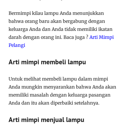
Bermimpi kilau lampu Anda menunjukkan
bahwa orang baru akan bergabung dengan
keluarga Anda dan Anda tidak memiliki ikatan
darah dengan orang ini. Baca juga ?
Arti Mimpi
Pelangi
Arti mimpi membeli lampu
Untuk melihat membeli lampu dalam mimpi
Anda mungkin menyarankan bahwa Anda akan
memiliki masalah dengan keluarga pasangan
Anda dan itu akan diperbaiki setelahnya.
Arti mimpi menjual lampu