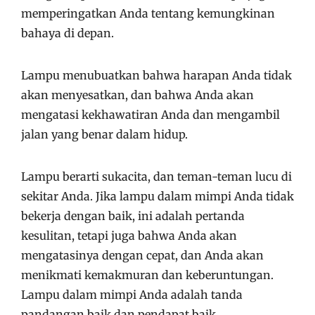
memperingatkan Anda tentang kemungkinan
bahaya di depan.
Lampu menubuatkan bahwa harapan Anda tidak
akan menyesatkan, dan bahwa Anda akan
mengatasi kekhawatiran Anda dan mengambil
jalan yang benar dalam hidup.
Lampu berarti sukacita, dan teman-teman lucu di
sekitar Anda. Jika lampu dalam mimpi Anda tidak
bekerja dengan baik, ini adalah pertanda
kesulitan, tetapi juga bahwa Anda akan
mengatasinya dengan cepat, dan Anda akan
menikmati kemakmuran dan keberuntungan.
Lampu dalam mimpi Anda adalah tanda
pandangan baik dan pendapat baik.