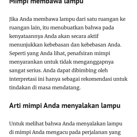
Mimpi membawa lampu
Jika Anda membawa lampu dari satu ruangan ke
ruangan lain, itu menubuatkan bahwa pada
kenyataannya Anda akan secara aktif
menunjukkan kebebasan dan kebebasan Anda.
Seperti yang Anda lihat, penafsiran mimpi
menyarankan untuk tidak menganggapnya
sangat serius. Anda dapat dibimbing oleh
interpretasi ini hanya sebagai rekomendasi untuk
tindakan di masa mendatang.
Arti mimpi Anda menyalakan lampu
Untuk melihat bahwa Anda menyalakan lampu
di mimpi Anda mengacu pada perjalanan yang