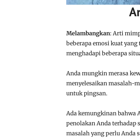
A
Melambangkan
: Arti mi
beberapa emosi kuat yang 
menghadapi beberapa situ
Anda mungkin merasa kewa
menyelesaikan masalah-mas
untuk pingsan.
Ada kemungkinan bahwa A
penolakan Anda terhadap 
masalah yang perlu Anda s