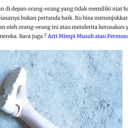
n di depan orang-orang yang tidak memiliki niat b
biasanya bukan pertanda baik. Itu bisa menunjukka
n oleh orang-orang ini atau menderita kerusakan 
mereka. Baca juga ?
Arti Mimpi Musuh atau Permus