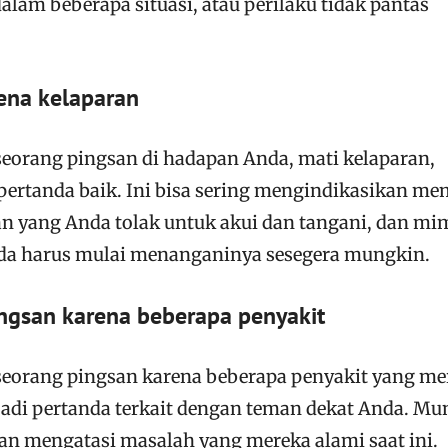
lam beberapa situasi, atau perilaku tidak pantas
ena kelaparan
eorang pingsan di hadapan Anda, mati kelaparan,
pertanda baik. Ini bisa sering mengindikasikan mem
 yang Anda tolak untuk akui dan tangani, dan mi
nda harus mulai menanganinya sesegera mungkin.
ngsan karena beberapa penyakit
eorang pingsan karena beberapa penyakit yang me
njadi pertanda terkait dengan teman dekat Anda. M
n mengatasi masalah yang mereka alami saat ini.