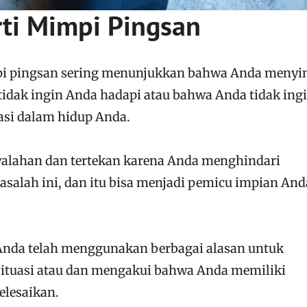
rti Mimpi Pingsan
mpi pingsan sering menunjukkan bahwa Anda meny
tidak ingin Anda hadapi atau bahwa Anda tidak ing
asi dalam hidup Anda.
lahan dan tertekan karena Anda menghindari
alah ini, dan itu bisa menjadi pemicu impian And
nda telah menggunakan berbagai alasan untuk
situasi atau dan mengakui bahwa Anda memiliki
elesaikan.