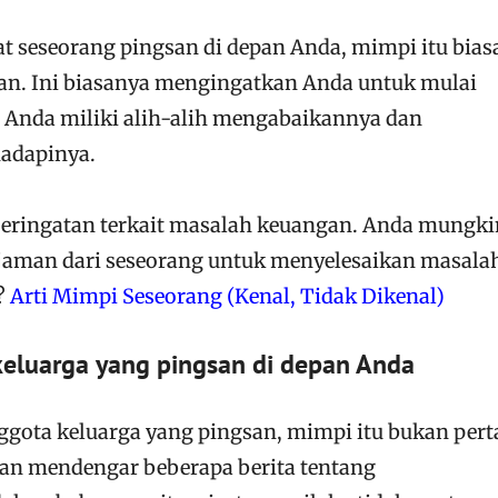
t seseorang pingsan di depan Anda, mimpi itu bia
an. Ini biasanya mengingatkan Anda untuk mulai
Anda miliki alih-alih mengabaikannya dan
adapinya.
peringatan terkait masalah keuangan. Anda mungki
jaman dari seseorang untuk menyelesaikan masala
?
Arti Mimpi Seseorang (Kenal, Tidak Dikenal)
eluarga yang pingsan di depan Anda
gota keluarga yang pingsan, mimpi itu bukan per
kan mendengar beberapa berita tentang