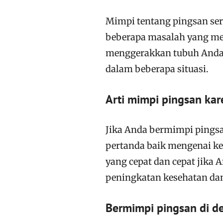
Mimpi tentang pingsan se
beberapa masalah yang mem
menggerakkan tubuh Anda,
dalam beberapa situasi.
Arti mimpi pingsan ka
Jika Anda bermimpi pingsa
pertanda baik mengenai k
yang cepat dan cepat jika 
peningkatan kesehatan dan
Bermimpi pingsan di 