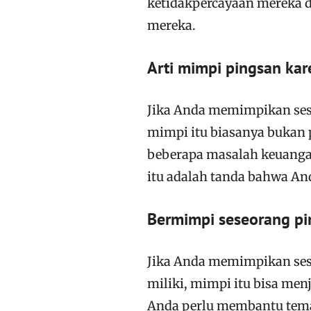
ketidakpercayaan mereka da
mereka.
Arti mimpi pingsan kar
Jika Anda memimpikan ses
mimpi itu biasanya bukan 
beberapa masalah keuangan
itu adalah tanda bahwa A
Bermimpi seseorang pi
Jika Anda memimpikan ses
miliki, mimpi itu bisa me
Anda perlu membantu tema