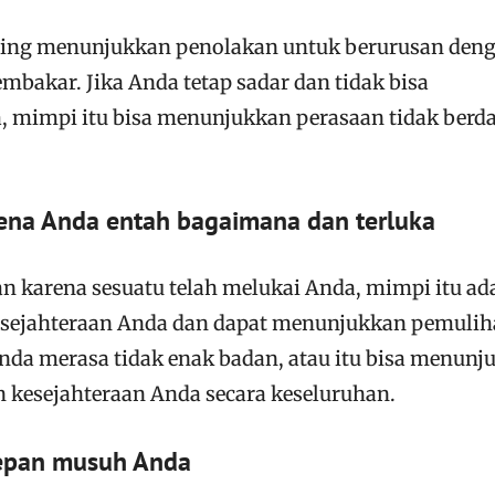
ring menunjukkan penolakan untuk berurusan den
bakar. Jika Anda tetap sadar dan tidak bisa
 mimpi itu bisa menunjukkan perasaan tidak berd
rena Anda entah bagaimana dan terluka
n karena sesuatu telah melukai Anda, mimpi itu ad
esejahteraan Anda dan dapat menunjukkan pemuli
Anda merasa tidak enak badan, atau itu bisa menunj
 kesejahteraan Anda secara keseluruhan.
depan musuh Anda