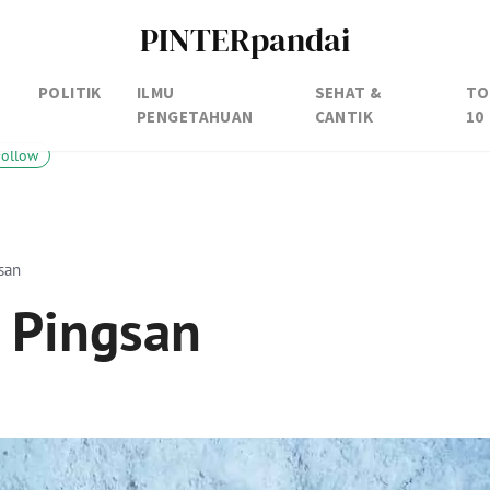
PINTERpandai
POLITIK
ILMU
SEHAT &
TO
PENGETAHUAN
CANTIK
10
Follow
san
 Pingsan