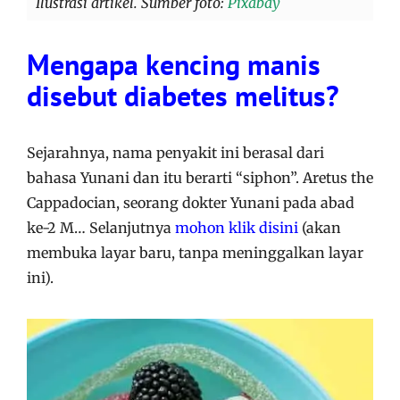
Ilustrasi artikel. Sumber foto:
Pixabay
Mengapa kencing manis
disebut diabetes melitus?
Sejarahnya, nama penyakit ini berasal dari
bahasa Yunani dan itu berarti “siphon”. Aretus the
Cappadocian, seorang dokter Yunani pada abad
ke-2 M… Selanjutnya
mohon klik disini
(akan
membuka layar baru, tanpa meninggalkan layar
ini).