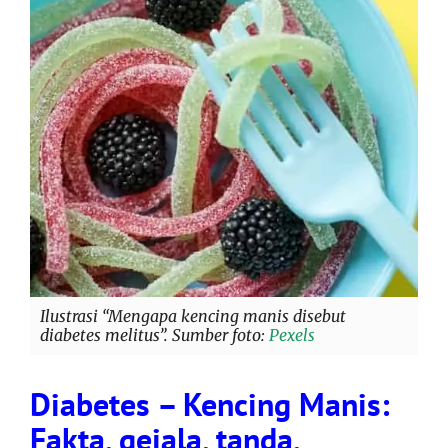
Ilustrasi “Mengapa kencing manis disebut
diabetes melitus”. Sumber foto:
Pexels
Diabetes – Kencing Manis:
Fakta, gejala, tanda,