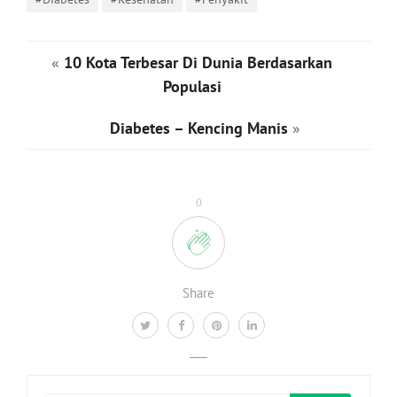
«
10 Kota Terbesar Di Dunia Berdasarkan
Populasi
Diabetes – Kencing Manis
»
0
Share