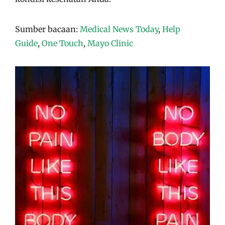
Sumber bacaan:
Medical News Today
,
Help
Guide
,
One Touch
,
Mayo Clinic