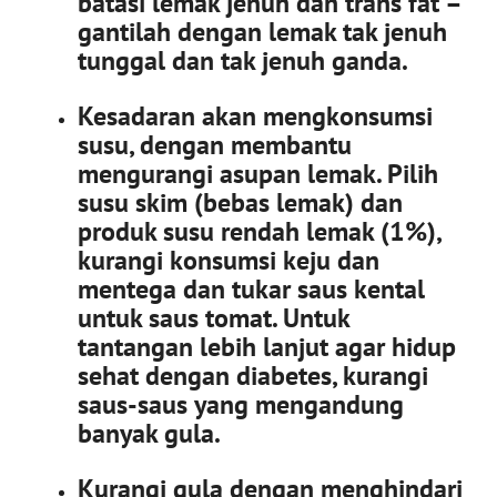
batasi lemak jenuh dan trans fat –
gantilah dengan lemak tak jenuh
tunggal dan tak jenuh ganda.
Kesadaran akan mengkonsumsi
susu, dengan membantu
mengurangi asupan lemak. Pilih
susu skim (bebas lemak) dan
produk susu rendah lemak (1%),
kurangi konsumsi keju dan
mentega dan tukar saus kental
untuk saus tomat. Untuk
tantangan lebih lanjut agar hidup
sehat dengan diabetes, kurangi
saus-saus yang mengandung
banyak gula.
Kurangi gula
dengan menghindari