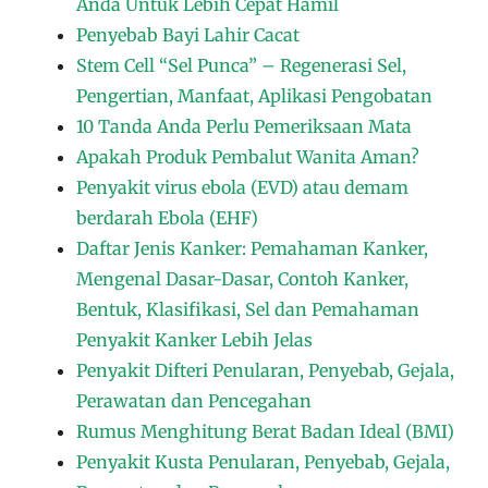
Anda Untuk Lebih Cepat Hamil
Penyebab Bayi Lahir Cacat
Stem Cell “Sel Punca” – Regenerasi Sel,
Pengertian, Manfaat, Aplikasi Pengobatan
10 Tanda Anda Perlu Pemeriksaan Mata
Apakah Produk Pembalut Wanita Aman?
Penyakit virus ebola (EVD) atau demam
berdarah Ebola (EHF)
Daftar Jenis Kanker: Pemahaman Kanker,
Mengenal Dasar-Dasar, Contoh Kanker,
Bentuk, Klasifikasi, Sel dan Pemahaman
Penyakit Kanker Lebih Jelas
Penyakit Difteri Penularan, Penyebab, Gejala,
Perawatan dan Pencegahan
Rumus Menghitung Berat Badan Ideal (BMI)
Penyakit Kusta Penularan, Penyebab, Gejala,