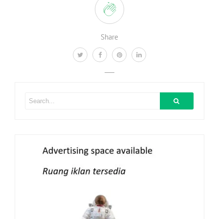
Share