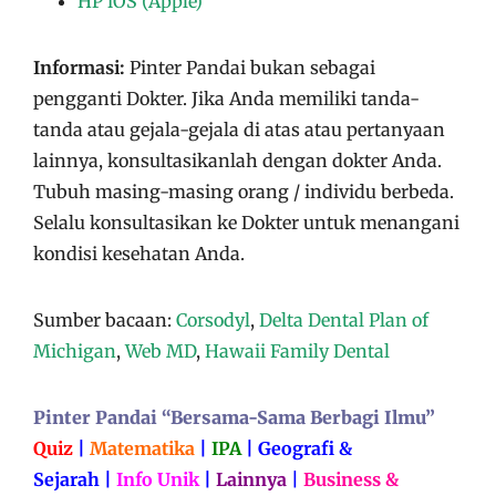
HP iOS (Apple)
Informasi:
Pinter Pandai bukan sebagai
pengganti Dokter. Jika Anda memiliki tanda-
tanda atau gejala-gejala di atas atau pertanyaan
lainnya, konsultasikanlah dengan dokter Anda.
Tubuh masing-masing orang / individu berbeda.
Selalu konsultasikan ke Dokter untuk menangani
kondisi kesehatan Anda.
Sumber bacaan:
Corsodyl
,
Delta Dental Plan of
Michigan
,
Web MD
,
Hawaii Family Dental
Pinter Pandai “Bersama-Sama Berbagi Ilmu”
Quiz
|
Matematika
|
IPA
|
Geografi &
Sejarah
|
Info Unik
|
Lainnya
|
Business &