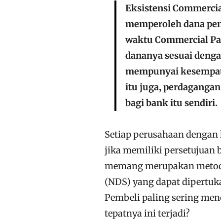
Eksistensi Commercial
memperoleh dana pem
waktu Commercial Pa
dananya sesuai denga
mempunyai kesempatan
itu juga, perdaganga
bagi bank itu sendiri.
Setiap perusahaan dengan 
jika memiliki persetujuan 
memang merupakan metod
(NDS) yang dapat dipertuka
Pembeli paling sering menc
tepatnya ini terjadi?