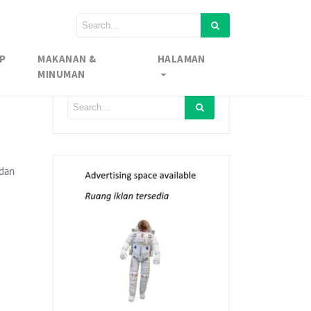
P
MAKANAN &
HALAMAN
MINUMAN
 dan
n