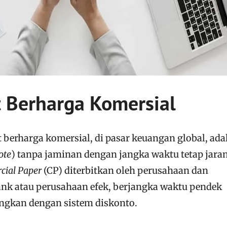
t Berharga Komersial
t berharga komersial, di pasar keuangan global, ada
ote
) tanpa jaminan dengan jangka waktu tetap jara
ial Paper
(CP) diterbitkan oleh perusahaan dan
nk atau perusahaan efek, berjangka waktu pendek
angkan dengan sistem diskonto.