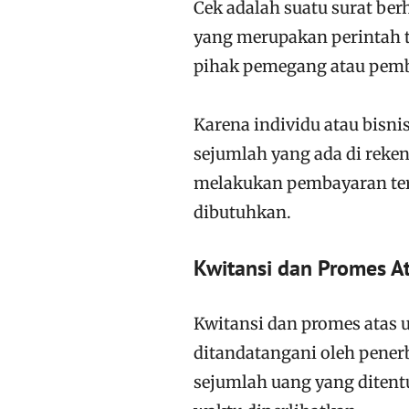
Cek adalah suatu surat be
yang merupakan perintah 
pihak pemegang atau pem
Karena individu atau bisn
sejumlah yang ada di reken
melakukan pembayaran ter
dibutuhkan.
Kwitansi dan Promes A
Kwitansi dan promes atas u
ditandatangani oleh pener
sejumlah uang yang ditent