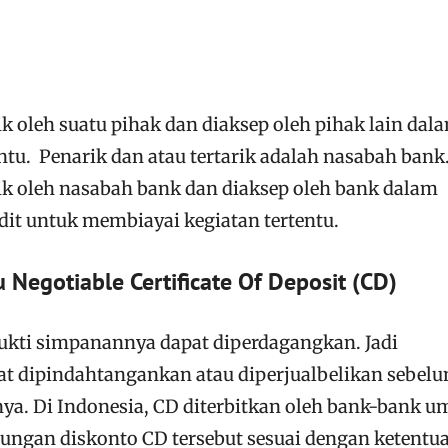
ik oleh suatu pihak dan diaksep oleh pihak lain dal
ntu. Penarik dan atau tertarik adalah nasabah bank
rik oleh nasabah bank dan diaksep oleh bank dalam
it untuk membiayai kegiatan tertentu.
 Negotiable Certificate Of Deposit (CD)
ukti simpanannya dapat diperdagangkan. Jadi
t dipindahtangankan atau diperjualbelikan sebel
ya. Di Indonesia, CD diterbitkan oleh bank-bank 
tungan diskonto CD tersebut sesuai dengan ketentu