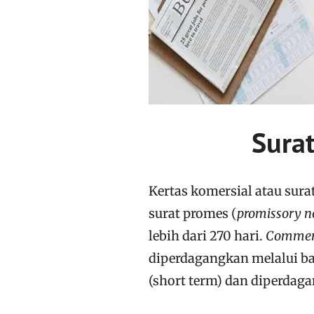
Sura
Kertas komersial atau sura
surat promes (
promissory n
lebih dari 270 hari.
Commerc
diperdagangkan melalui ba
(short term) dan diperdag