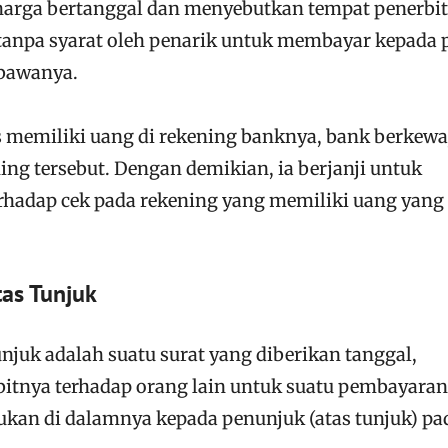
rharga bertanggal dan menyebutkan tempat penerbi
tanpa syarat oleh penarik untuk membayar kepada 
bawanya.
is memiliki uang di rekening banknya, bank berkewa
ing tersebut. Dengan demikian, ia berjanji untuk
hadap cek pada rekening yang memiliki uang yang
tas Tunjuk
njuk adalah suatu surat yang diberikan tanggal,
bitnya terhadap orang lain untuk suatu pembayaran
ukan di dalamnya kepada penunjuk (atas tunjuk) pa