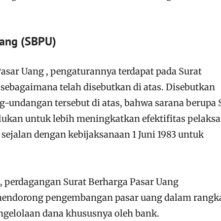
Uang (SBPU)
asar Uang , pengaturannya terdapat pada Surat
sebagaimana telah disebutkan di atas. Disebutkan
-undangan tersebut di atas, bahwa sarana berupa 
lukan untuk lebih meningkatkan efektifitas pelaks
 sejalan dengan kebijaksanaan 1 Juni 1983 untuk
t, perdagangan Surat Berharga Pasar Uang
mendorong pengembangan pasar uang dalam rangk
ngelolaan dana khususnya oleh bank.