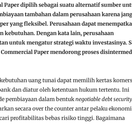
 Paper dipilih sebagai suatu alternatif sumber un
biayaan tambahan dalam perusahaan karena jan
per yang fleksibel. Perusahaan dapat menempatk
n kebutuhan. Dengan kata lain, perusahaan
 untuk mengatur strategi waktu investasinya. S
n Commercial Paper mendorong proses disintermed
kebutuhan uang tunai dapat memilih kertas komers
bank dan diatur oleh ketentuan hukum tertentu. Ini
e pembiayaan dalam bentuk
negotiable debt securit
rkan secara over the counter antar pelaku ekonomi
ari profitabilitas bebas risiko tinggi. Bagaimana