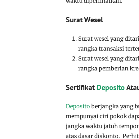
waktu diperlihatkan.
Surat Wesel
Surat wesel yang ditar
rangka transaksi terte
Surat wesel yang dita
rangka pemberian kred
Sertifikat
Deposito
Atau
Deposito
berjangka yang b
mempunyai ciri pokok dapa
jangka waktu jatuh tempon
atas dasar diskonto. Perhi