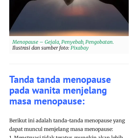
Menopause – Gejala, Penyebab, Pengobatan.
Ilustrasi dan sumber foto:
Pixabay
Tanda tanda menopause
pada wanita menjelang
masa menopause:
Berikut ini adalah tanda-tanda menopause yang
dapat muncul menjelang masa menopause:
1. Menstruasi tidak teratur, mungkin akan lebih