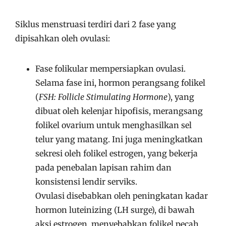
Siklus menstruasi terdiri dari 2 fase yang
dipisahkan oleh ovulasi:
Fase folikular mempersiapkan ovulasi.
Selama fase ini, hormon perangsang folikel
(
FSH: Follicle Stimulating Hormone
), yang
dibuat oleh kelenjar hipofisis, merangsang
folikel ovarium untuk menghasilkan sel
telur yang matang. Ini juga meningkatkan
sekresi oleh folikel estrogen, yang bekerja
pada penebalan lapisan rahim dan
konsistensi lendir serviks.
Ovulasi disebabkan oleh peningkatan kadar
hormon luteinizing (LH surge), di bawah
aksi estrogen, menyebabkan folikel pecah