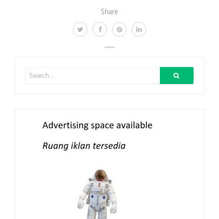
Share