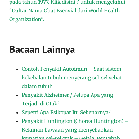
pada tahun 1977. Klik disini ? untuk mengetahui
“Daftar Nama Obat Esensial dari World Health
Organization”.
Bacaan Lainnya
Contoh Penyakit
Autoimun
– Saat sistem
kekebalan tubuh menyerang sel-sel sehat
dalam tubuh
Penyakit Alzheimer / Pelupa Apa yang
Terjadi di Otak?
Seperti Apa Psikopat Itu Sebenarnya?
Penyakit Huntington (Chorea Huntington) –
Kelainan bawaan yang menyebabkan
kematian sel-sel otak – Gejala, Penyebab,