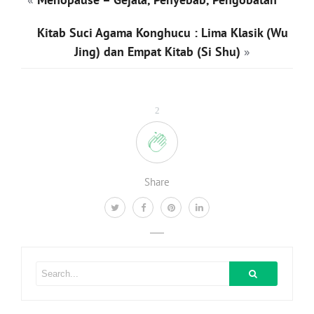
Kitab Suci Agama Konghucu : Lima Klasik (Wu
Jing) dan Empat Kitab (Si Shu)
»
2
Share