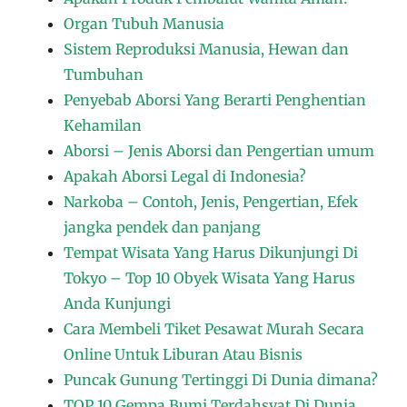
Organ Tubuh Manusia
Sistem Reproduksi Manusia, Hewan dan
Tumbuhan
Penyebab Aborsi Yang Berarti Penghentian
Kehamilan
Aborsi – Jenis Aborsi dan Pengertian umum
Apakah Aborsi Legal di Indonesia?
Narkoba – Contoh, Jenis, Pengertian, Efek
jangka pendek dan panjang
Tempat Wisata Yang Harus Dikunjungi Di
Tokyo – Top 10 Obyek Wisata Yang Harus
Anda Kunjungi
Cara Membeli Tiket Pesawat Murah Secara
Online Untuk Liburan Atau Bisnis
Puncak Gunung Tertinggi Di Dunia dimana?
TOP 10 Gempa Bumi Terdahsyat Di Dunia