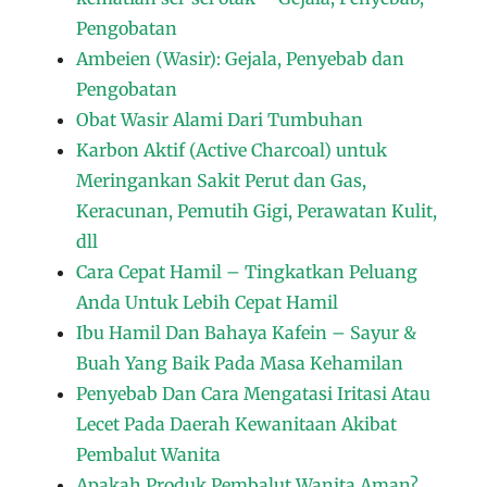
Pengobatan
Ambeien (Wasir): Gejala, Penyebab dan
Pengobatan
Obat Wasir Alami Dari Tumbuhan
Karbon Aktif (Active Charcoal) untuk
Meringankan Sakit Perut dan Gas,
Keracunan, Pemutih Gigi, Perawatan Kulit,
dll
Cara Cepat Hamil – Tingkatkan Peluang
Anda Untuk Lebih Cepat Hamil
Ibu Hamil Dan Bahaya Kafein – Sayur &
Buah Yang Baik Pada Masa Kehamilan
Penyebab Dan Cara Mengatasi Iritasi Atau
Lecet Pada Daerah Kewanitaan Akibat
Pembalut Wanita
Apakah Produk Pembalut Wanita Aman?