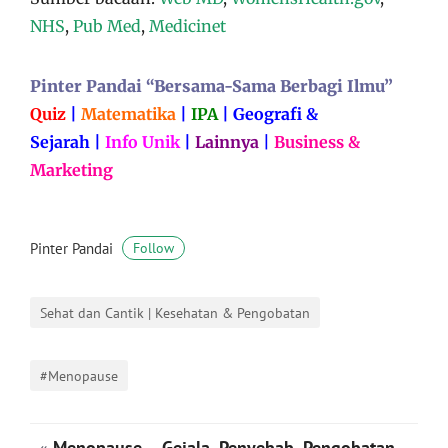
NHS
,
Pub Med
,
Medicinet
Pinter Pandai “Bersama-Sama Berbagi Ilmu”
Quiz
|
Matematika
|
IPA
|
Geografi &
Sejarah
|
Info Unik
|
Lainnya
|
Business &
Marketing
Pinter Pandai
Follow
Sehat dan Cantik | Kesehatan & Pengobatan
#Menopause
«
Menopause – Gejala, Penyebab, Pengobatan