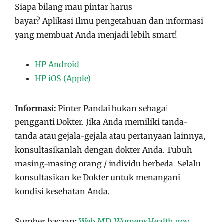
Siapa bilang mau pintar harus
bayar?
Aplikasi
Ilmu pengetahuan dan informasi
yang membuat Anda menjadi lebih smart!
HP Android
HP iOS (Apple)
Informasi:
Pinter Pandai bukan sebagai
pengganti Dokter. Jika Anda memiliki tanda-
tanda atau gejala-gejala atau pertanyaan lainnya,
konsultasikanlah dengan dokter Anda. Tubuh
masing-masing orang / individu berbeda. Selalu
konsultasikan ke Dokter untuk menangani
kondisi kesehatan Anda.
Sumber bacaan:
Web MD
,
WomensHealth.gov
,