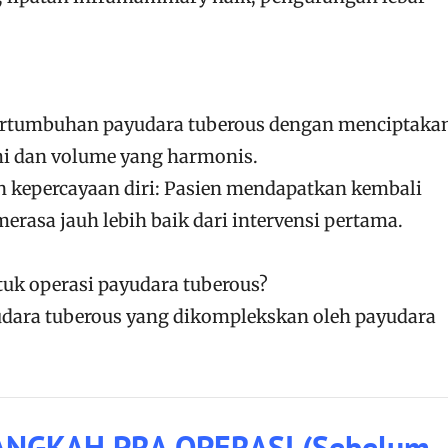
rtumbuhan payudara tuberous dengan menciptaka
mi dan volume yang harmonis.
 kepercayaan diri: Pasien mendapatkan kembali
erasa jauh lebih baik dari intervensi pertama.
tuk operasi payudara tuberous?
dara tuberous yang dikomplekskan oleh payudara
NGKAH PRA OPERASI (Sebelum