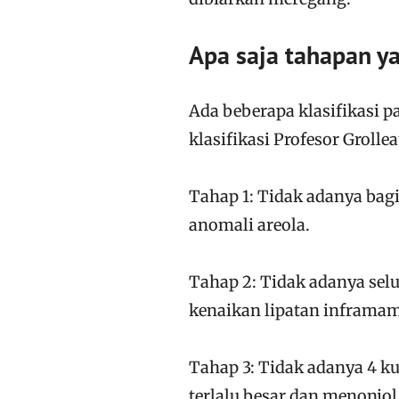
Apa saja tahapan y
Ada beberapa klasifikasi 
klasifikasi Profesor Grolle
Tahap 1: Tidak adanya bagi
anomali areola.
Tahap 2: Tidak adanya sel
kenaikan lipatan inframa
Tahap 3: Tidak adanya 4 k
terlalu besar dan menonjo