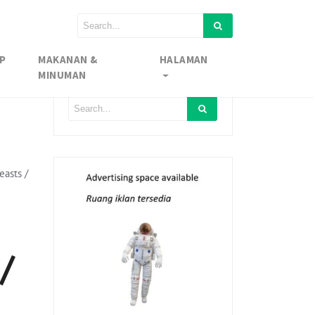
P
MAKANAN &
HALAMAN
MINUMAN
easts /
/