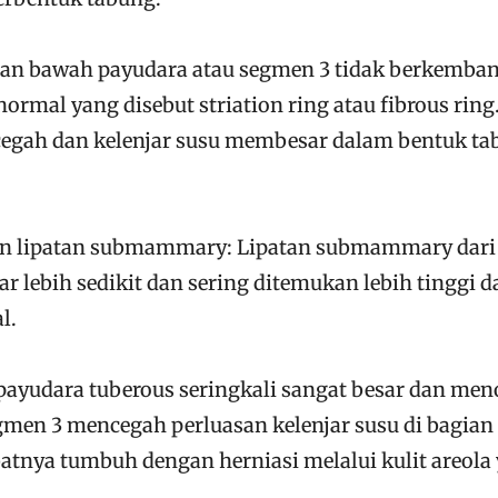
ian bawah payudara atau segmen 3 tidak berkemba
ormal yang disebut striation ring atau fibrous ring
egah dan kelenjar susu membesar dalam bentuk ta
ian lipatan submammary: Lipatan submammary dari
 lebih sedikit dan sering ditemukan lebih tinggi d
l.
 payudara tuberous seringkali sangat besar dan men
egmen 3 mencegah perluasan kelenjar susu di bagian
atnya tumbuh dengan herniasi melalui kulit areola