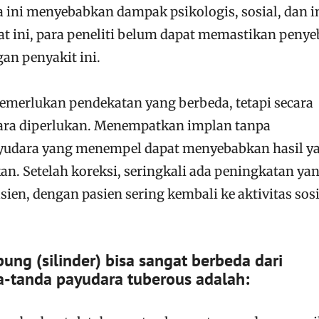
ini menyebabkan dampak psikologis, sosial, dan i
at ini, para peneliti belum dapat memastikan peny
an penyakit ini.
emerlukan pendekatan yang berbeda, tetapi secara
ra diperlukan. Menempatkan implan tanpa
yudara yang menempel dapat menyebabkan hasil y
n. Setelah koreksi, seringkali ada peningkatan ya
sien, dengan pasien sering kembali ke aktivitas sosi
ung (silinder) bisa sangat berbeda dari
a-tanda payudara tuberous adalah: