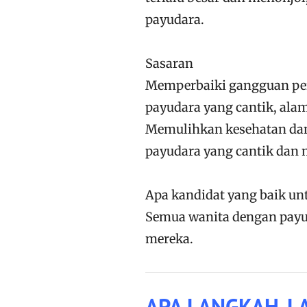
payudara.
Sasaran
Memperbaiki gangguan pe
payudara yang cantik, ala
Memulihkan kesehatan dan
payudara yang cantik dan m
Apa kandidat yang baik un
Semua wanita dengan payu
mereka.
APA LANGKAH-LA