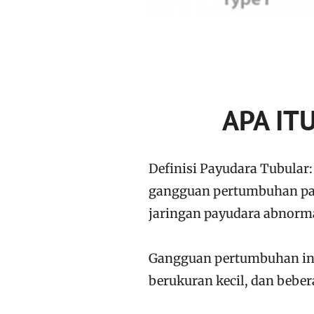
APA IT
Definisi Payudara Tubular:
gangguan pertumbuhan pay
jaringan payudara abnorm
Gangguan pertumbuhan ini 
berukuran kecil, dan bebe