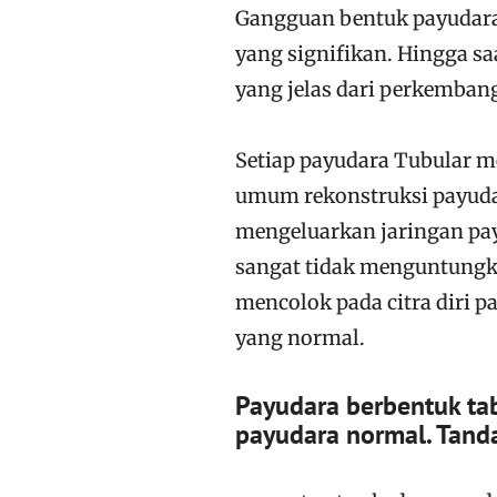
Gangguan bentuk payudara 
yang signifikan. Hingga sa
yang jelas dari perkembang
Setiap payudara Tubular m
umum rekonstruksi payuda
mengeluarkan jaringan pa
sangat tidak menguntungka
mencolok pada citra diri pa
yang normal.
Payudara berbentuk tab
payudara normal. Tand