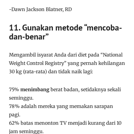
-Dawn Jackson Blatner, RD
11. Gunakan metode “mencoba-
dan-benar”
Mengambil isyarat Anda dari diet pada “National
Weight Control Registry” yang pernah kehilangan
30 kg (rata-rata) dan tidak naik lagi:
75%
menimbang
berat badan, setidaknya sekali
seminggu.
78% adalah mereka yang memakan sarapan
pagi.
62% batas menonton TV menjadi kurang dari 10
jam seminggu.