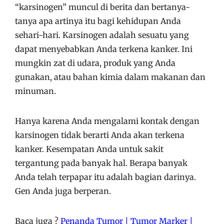
“karsinogen” muncul di berita dan bertanya-
tanya apa artinya itu bagi kehidupan Anda
sehari-hari. Karsinogen adalah sesuatu yang
dapat menyebabkan Anda terkena kanker. Ini
mungkin zat di udara, produk yang Anda
gunakan, atau bahan kimia dalam makanan dan
minuman.
Hanya karena Anda mengalami kontak dengan
karsinogen tidak berarti Anda akan terkena
kanker. Kesempatan Anda untuk sakit
tergantung pada banyak hal. Berapa banyak
Anda telah terpapar itu adalah bagian darinya.
Gen Anda juga berperan.
Baca juga ?
Penanda Tumor | Tumor Marker |