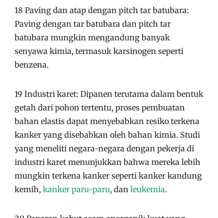
18 Paving dan atap dengan pitch tar batubara:
Paving dengan tar batubara dan pitch tar
batubara mungkin mengandung banyak
senyawa kimia, termasuk karsinogen seperti
benzena.
19 Industri karet: Dipanen terutama dalam bentuk
getah dari pohon tertentu, proses pembuatan
bahan elastis dapat menyebabkan resiko terkena
kanker yang disebabkan oleh bahan kimia. Studi
yang meneliti negara-negara dengan pekerja di
industri karet menunjukkan bahwa mereka lebih
mungkin terkena kanker seperti kanker kandung
kemih,
kanker paru-paru
, dan
leukemia
.