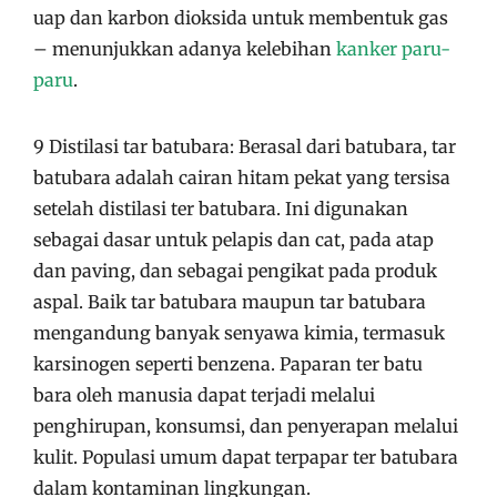
uap dan karbon dioksida untuk membentuk gas
– menunjukkan adanya kelebihan
kanker paru-
paru
.
9 Distilasi tar batubara: Berasal dari batubara, tar
batubara adalah cairan hitam pekat yang tersisa
setelah distilasi ter batubara. Ini digunakan
sebagai dasar untuk pelapis dan cat, pada atap
dan paving, dan sebagai pengikat pada produk
aspal. Baik tar batubara maupun tar batubara
mengandung banyak senyawa kimia, termasuk
karsinogen seperti benzena. Paparan ter batu
bara oleh manusia dapat terjadi melalui
penghirupan, konsumsi, dan penyerapan melalui
kulit. Populasi umum dapat terpapar ter batubara
dalam kontaminan lingkungan.