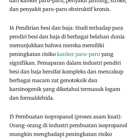
dari kanker paru-paru, penyakit jantung, stroke,
dan penyakit paru-paru obstruktif kronis.
14 Pendirian besi dan baja: Studi terhadap para
pendiri besi dan baja di berbagai belahan dunia
menunjukkan bahwa mereka memiliki
peningkatan risiko
kanker paru-paru
yang
signifikan. Pemaparan dalam industri pendiri
besi dan baja bersifat kompleks dan mencakup
berbagai macam zat genotoksik dan
karsinogenik yang diketahui termasuk logam
dan formaldehida.
15 Pembuatan isopropanol (proses asam kuat):
Orang-orang di industri pembuatan isopropanol
mungkin menghadapi peningkatan risiko