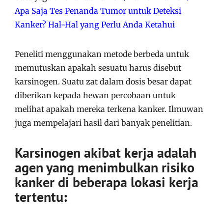
Apa Saja Tes Penanda Tumor untuk Deteksi
Kanker? Hal-Hal yang Perlu Anda Ketahui
Peneliti menggunakan metode berbeda untuk
memutuskan apakah sesuatu harus disebut
karsinogen. Suatu zat dalam dosis besar dapat
diberikan kepada hewan percobaan untuk
melihat apakah mereka terkena kanker. Ilmuwan
juga mempelajari hasil dari banyak penelitian.
Karsinogen akibat kerja adalah
agen yang menimbulkan risiko
kanker di beberapa lokasi kerja
tertentu: