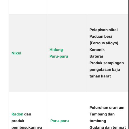
Pelapisan nikel
Paduan besi
(Ferrous alloys)
Hidung
Keramik
Nikel
Paru-paru
Baterai
Produk sampingan
pengelasan baja
tahan karat
Peluruhan uranium
Radon
dan
Tambang dan
produk
Paru-paru
tambang
pembusukannya
Gudang dan tempat